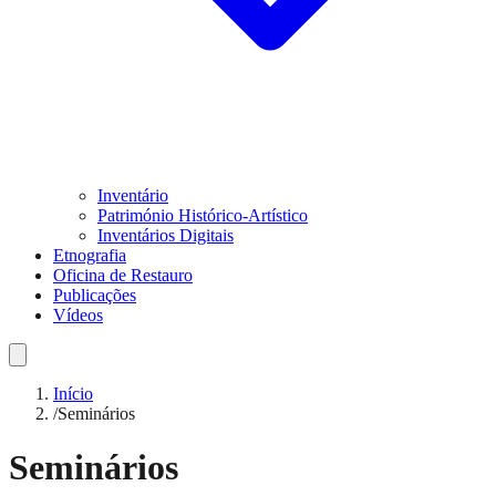
Inventário
Património Histórico-Artístico
Inventários Digitais
Etnografia
Oficina de Restauro
Publicações
Vídeos
Início
/
Seminários
Seminários