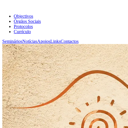
Objectivos
Órgãos Sociais
Protocolos
Currículo
Seminários
Notícias
Apoios
Links
Contactos