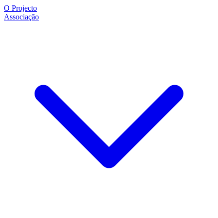
O Projecto
Associação