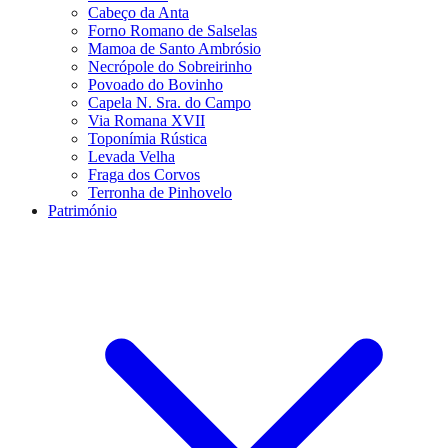
Cabeço da Anta
Forno Romano de Salselas
Mamoa de Santo Ambrósio
Necrópole do Sobreirinho
Povoado do Bovinho
Capela N. Sra. do Campo
Via Romana XVII
Toponímia Rústica
Levada Velha
Fraga dos Corvos
Terronha de Pinhovelo
Património