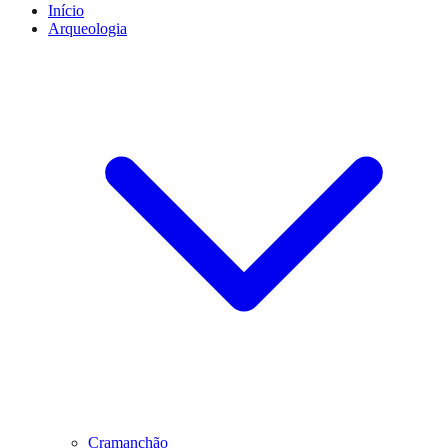
Início
Arqueologia
Cramanchão