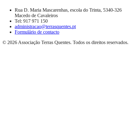
Rua D. Maria Mascarenhas, escola do Trinta, 5340-326
Macedo de Cavaleiros
Tel:
917 971 150
administracao@terrasquentes.pt
Formulário de contacto
©
2026
Associação Terras Quentes
. Todos os direitos reservados.