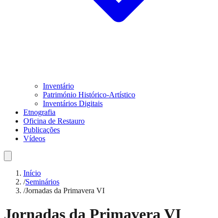
Inventário
Património Histórico-Artístico
Inventários Digitais
Etnografia
Oficina de Restauro
Publicações
Vídeos
Início
/
Seminários
/
Jornadas da Primavera VI
Jornadas da Primavera VI