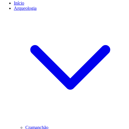
Início
Arqueologia
Cramanchão