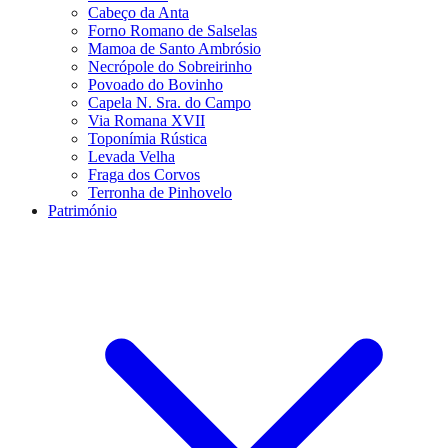
Cabeço da Anta
Forno Romano de Salselas
Mamoa de Santo Ambrósio
Necrópole do Sobreirinho
Povoado do Bovinho
Capela N. Sra. do Campo
Via Romana XVII
Toponímia Rústica
Levada Velha
Fraga dos Corvos
Terronha de Pinhovelo
Património