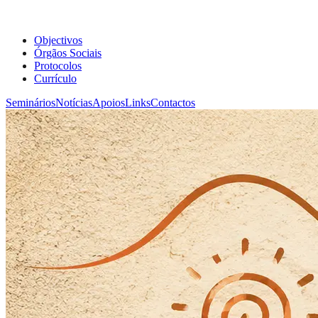
Objectivos
Órgãos Sociais
Protocolos
Currículo
Seminários
Notícias
Apoios
Links
Contactos