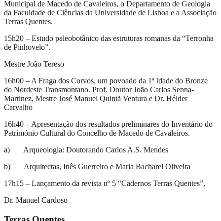
Municipal de Macedo de Cavaleiros, o Departamento de Geologia
da Faculdade de Ciências da Universidade de Lisboa e a Associação
Terras Quentes.
15h20 – Estudo paleobotânico das estruturas romanas da “Terronha
de Pinhovelo”.
Mestre João Tereso
16h00 – A Fraga dos Corvos, um povoado da 1ª Idade do Bronze
do Nordeste Transmontano. Prof. Doutor João Carlos Senna-
Martinez, Mestre José Manuel Quintã Ventura e Dr. Hélder
Carvalho
16h40 – Apresentação dos resultados preliminares do Inventário do
Património Cultural do Concelho de Macedo de Cavaleiros.
a) Arqueologia: Doutorando Carlos A.S. Mendes
b) Arquitectas, Inês Guerreiro e Maria Bacharel Oliveira
17h15 – Lançamento da revista nº 5 “Cadernos Terras Quentes”,
Dr. Manuel Cardoso
Terras Quentes