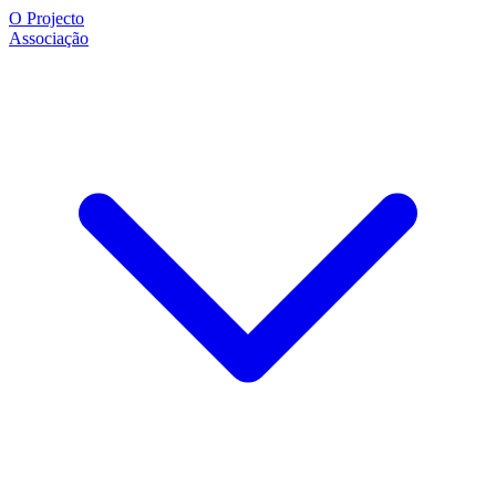
O Projecto
Associação