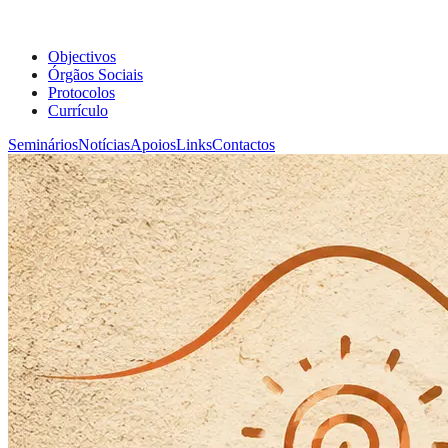
Objectivos
Órgãos Sociais
Protocolos
Currículo
Seminários
Notícias
Apoios
Links
Contactos