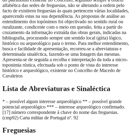
alfabética das sedes de freguesias, não se alterando a ordem pelo
facto de existirem freguesias às quais pertencem várias localidades,
aparecendo estas na sua dependência. As propostas de análise ao
entendimento dos topónimos foi objectivado no sentido rural ou
ruralizante, condicente com o meio em questão, feita a partir do
cruzamento da informação extraída das obras gerais, indicadas na
bibliografia, procurando sempre um sentido local (gíria) lógico,
histórico ou arqueológico para o termo. Para melhor entendimento,
busca e facilidade de apresentação, recorreu-se a abreviaturas e
determinada sinaléctica, fazendo-se uma listagem das mesmas.
Apresenta-se de seguida a recolha e interpretação da toda a micro-
toponimia rústica, efectuada sob o ponto de vista do interesse
histórico e arqueológico, existente no Concelho de Macedo de
Cavaleiros
Lista de Abreviaturas e Sinaléctica
* – possível algum interesse arqueológico ** – possível grande
potencial arqueológico *** – interesse arqueológico confirmado.
[17] número correspondente á chave do nome das freguesias.
(cmp92) Carta militar de Portugal nº. 92
Freguesias