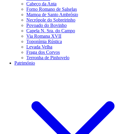
Cabeço da Anta
Forno Romano de Salselas
Mamoa de Santo Ambrósio
Necrópole do Sobreirinho
Povoado do Bovinho
Capela N. Sra. do Campo
Via Romana XVII
Toponímia Rústica
Levada Velha
Fraga dos Corvos
Terronha de Pinhovelo
Património