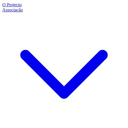
O Projecto
Associação