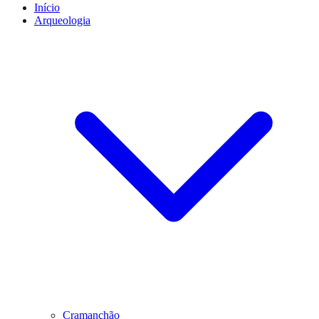
Início
Arqueologia
Cramanchão