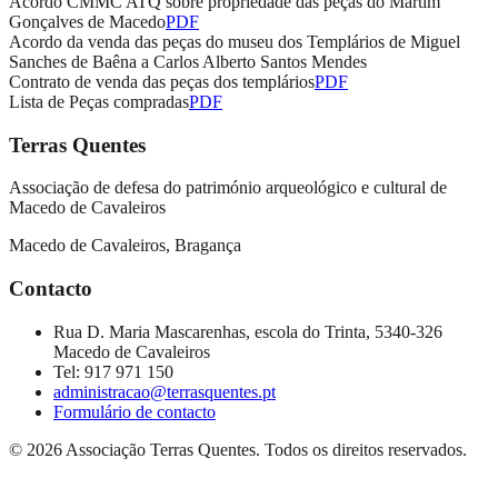
Acordo CMMC ATQ sobre propriedade das peças do Martim
Gonçalves de Macedo
PDF
Acordo da venda das peças do museu dos Templários de Miguel
Sanches de Baêna a Carlos Alberto Santos Mendes
Contrato de venda das peças dos templários
PDF
Lista de Peças compradas
PDF
Terras Quentes
Associação de defesa do património arqueológico e cultural de
Macedo de Cavaleiros
Macedo de Cavaleiros, Bragança
Contacto
Rua D. Maria Mascarenhas, escola do Trinta, 5340-326
Macedo de Cavaleiros
Tel:
917 971 150
administracao@terrasquentes.pt
Formulário de contacto
©
2026
Associação Terras Quentes
. Todos os direitos reservados.