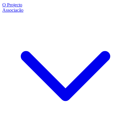
O Projecto
Associação