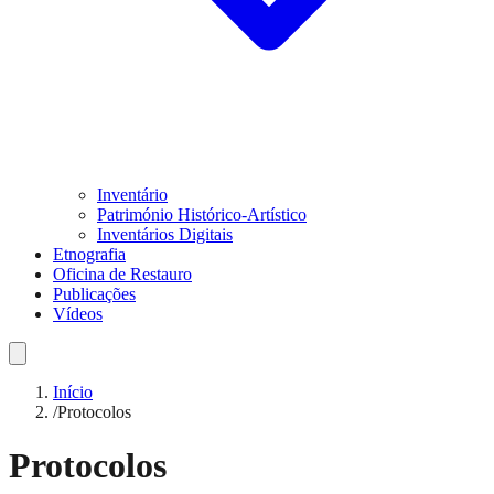
Inventário
Património Histórico-Artístico
Inventários Digitais
Etnografia
Oficina de Restauro
Publicações
Vídeos
Início
/
Protocolos
Protocolos