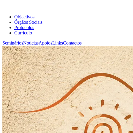
Objectivos
Órgãos Sociais
Protocolos
Currículo
Seminários
Notícias
Apoios
Links
Contactos