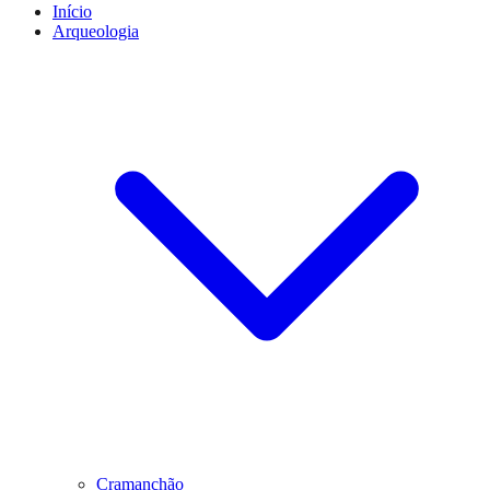
Início
Arqueologia
Cramanchão