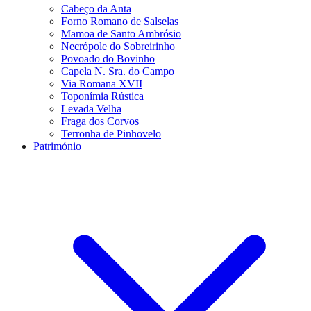
Cabeço da Anta
Forno Romano de Salselas
Mamoa de Santo Ambrósio
Necrópole do Sobreirinho
Povoado do Bovinho
Capela N. Sra. do Campo
Via Romana XVII
Toponímia Rústica
Levada Velha
Fraga dos Corvos
Terronha de Pinhovelo
Património