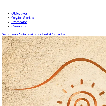
Objectivos
Órgãos Sociais
Protocolos
Currículo
Seminários
Notícias
Apoios
Links
Contactos