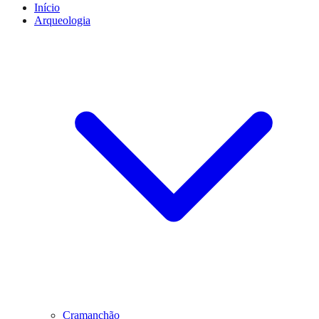
Início
Arqueologia
Cramanchão