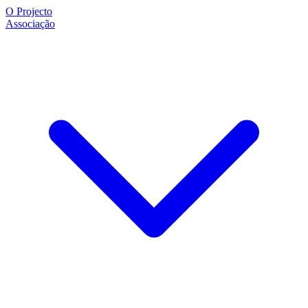
O Projecto
Associação