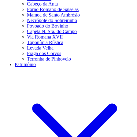
Cabeço da Anta
Forno Romano de Salselas
Mamoa de Santo Ambrósio
Necrópole do Sobreirinho
Povoado do Bovinho
Capela N. Sra. do Campo
Via Romana XVII
Toponímia Rústica
Levada Velha
Fraga dos Corvos
Terronha de Pinhovelo
Património