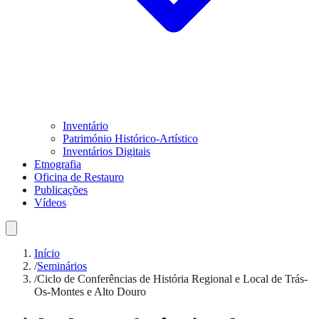
Inventário
Património Histórico-Artístico
Inventários Digitais
Etnografia
Oficina de Restauro
Publicações
Vídeos
Início
/
Seminários
/
Ciclo de Conferências de História Regional e Local de Trás-
Os-Montes e Alto Douro