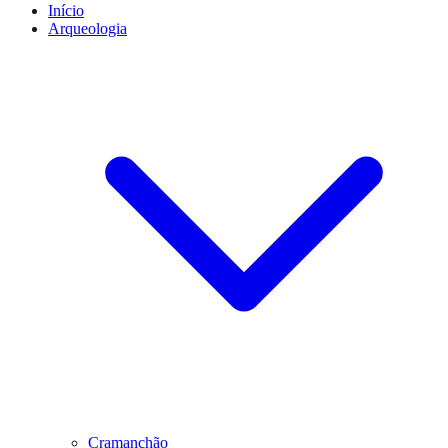
Início
Arqueologia
Cramanchão