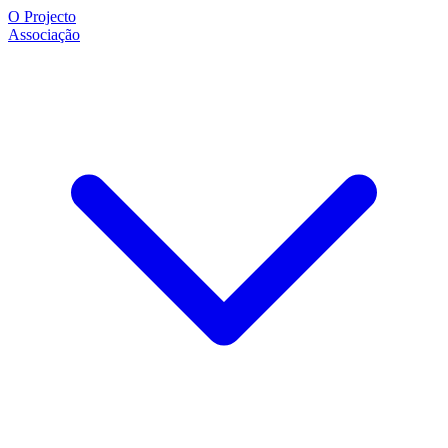
O Projecto
Associação