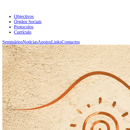
Objectivos
Órgãos Sociais
Protocolos
Currículo
Seminários
Notícias
Apoios
Links
Contactos