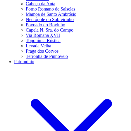
Cabeço da Anta
Forno Romano de Salselas
Mamoa de Santo Ambrósio
Necrópole do Sobreirinho
Povoado do Bovinho
Capela N. Sra. do Campo
Via Romana XVII
Toponímia Rústica
Levada Velha
Fraga dos Corvos
Terronha de Pinhovelo
Património