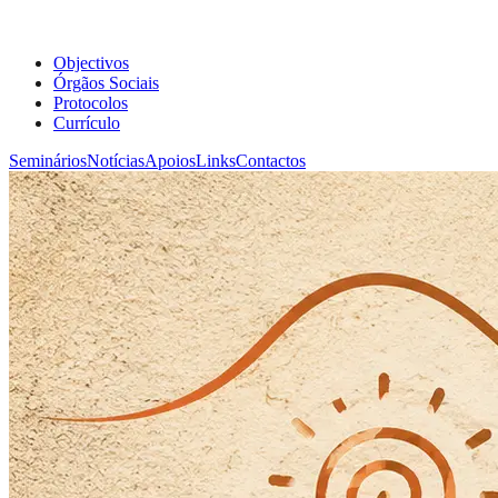
Objectivos
Órgãos Sociais
Protocolos
Currículo
Seminários
Notícias
Apoios
Links
Contactos