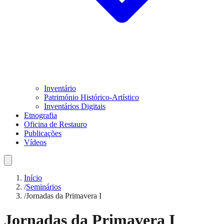
Inventário
Património Histórico-Artístico
Inventários Digitais
Etnografia
Oficina de Restauro
Publicações
Vídeos
Início
/
Seminários
/
Jornadas da Primavera I
Jornadas da Primavera I