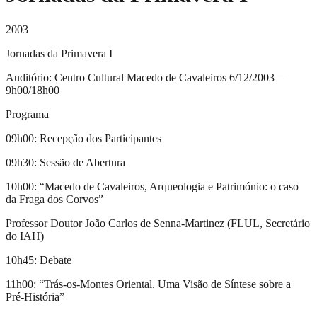
2003
Jornadas da Primavera I
Auditório: Centro Cultural Macedo de Cavaleiros 6/12/2003 –
9h00/18h00
Programa
09h00: Recepção dos Participantes
09h30: Sessão de Abertura
10h00: “Macedo de Cavaleiros, Arqueologia e Património: o caso
da Fraga dos Corvos”
Professor Doutor João Carlos de Senna-Martinez (FLUL, Secretário
do IAH)
10h45: Debate
11h00: “Trás-os-Montes Oriental. Uma Visão de Síntese sobre a
Pré-História”