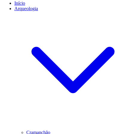
Início
Arqueologia
Cramanchão