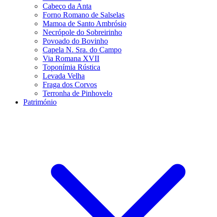
Cabeço da Anta
Forno Romano de Salselas
Mamoa de Santo Ambrósio
Necrópole do Sobreirinho
Povoado do Bovinho
Capela N. Sra. do Campo
Via Romana XVII
Toponímia Rústica
Levada Velha
Fraga dos Corvos
Terronha de Pinhovelo
Património