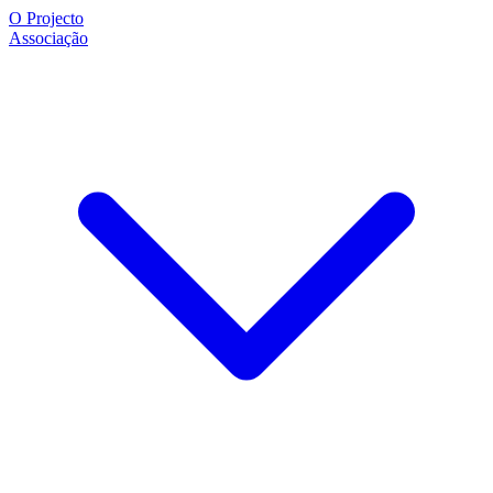
O Projecto
Associação