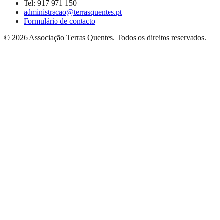
Tel:
917 971 150
administracao@terrasquentes.pt
Formulário de contacto
©
2026
Associação Terras Quentes
. Todos os direitos reservados.