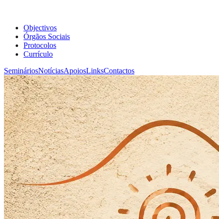
Objectivos
Órgãos Sociais
Protocolos
Currículo
Seminários
Notícias
Apoios
Links
Contactos