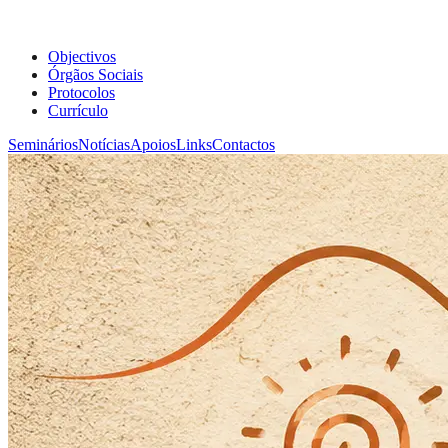
Objectivos
Órgãos Sociais
Protocolos
Currículo
Seminários
Notícias
Apoios
Links
Contactos