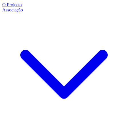
O Projecto
Associação