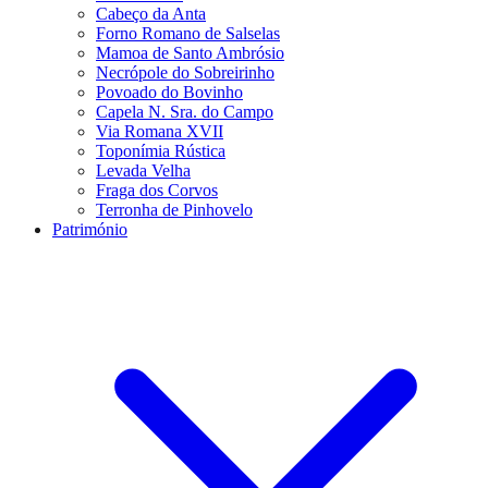
Cabeço da Anta
Forno Romano de Salselas
Mamoa de Santo Ambrósio
Necrópole do Sobreirinho
Povoado do Bovinho
Capela N. Sra. do Campo
Via Romana XVII
Toponímia Rústica
Levada Velha
Fraga dos Corvos
Terronha de Pinhovelo
Património