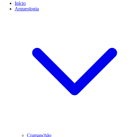
Início
Arqueologia
Cramanchão