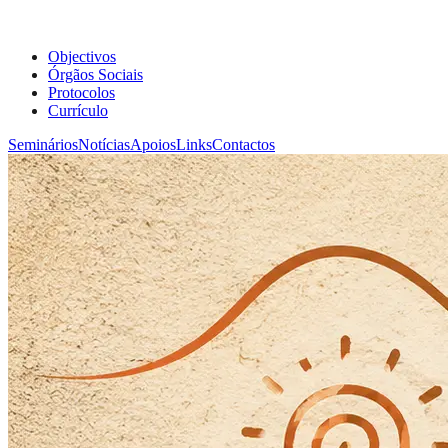
Objectivos
Órgãos Sociais
Protocolos
Currículo
Seminários
Notícias
Apoios
Links
Contactos