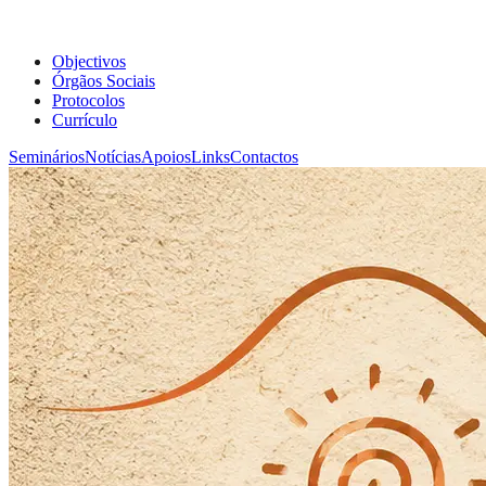
Objectivos
Órgãos Sociais
Protocolos
Currículo
Seminários
Notícias
Apoios
Links
Contactos