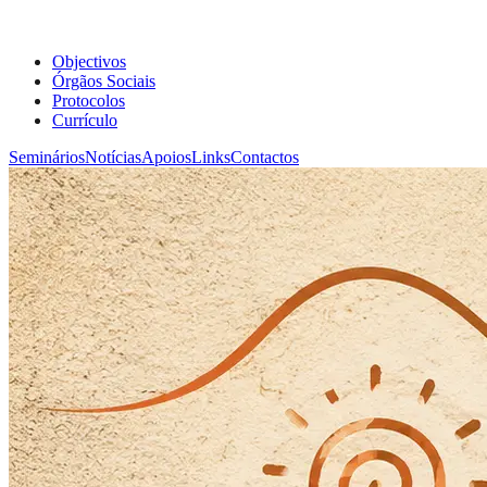
Objectivos
Órgãos Sociais
Protocolos
Currículo
Seminários
Notícias
Apoios
Links
Contactos