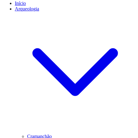
Início
Arqueologia
Cramanchão