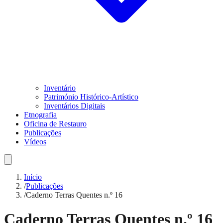
Inventário
Património Histórico-Artístico
Inventários Digitais
Etnografia
Oficina de Restauro
Publicações
Vídeos
Início
/
Publicações
/
Caderno Terras Quentes n.º 16
Caderno Terras Quentes n.º 16