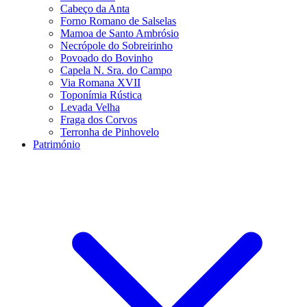
Cabeço da Anta
Forno Romano de Salselas
Mamoa de Santo Ambrósio
Necrópole do Sobreirinho
Povoado do Bovinho
Capela N. Sra. do Campo
Via Romana XVII
Toponímia Rústica
Levada Velha
Fraga dos Corvos
Terronha de Pinhovelo
Património