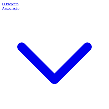
O Projecto
Associação