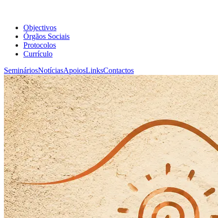
Objectivos
Órgãos Sociais
Protocolos
Currículo
Seminários
Notícias
Apoios
Links
Contactos